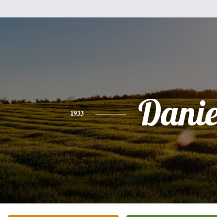
Danie
1933